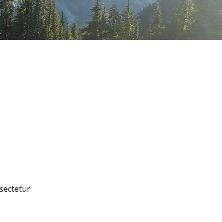
nsectetur