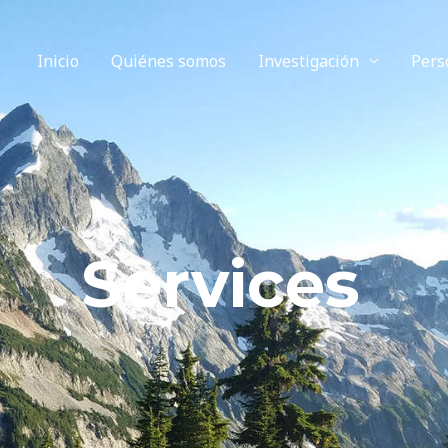
Inicio
Quiénes somos
Investigación
Pers
Services