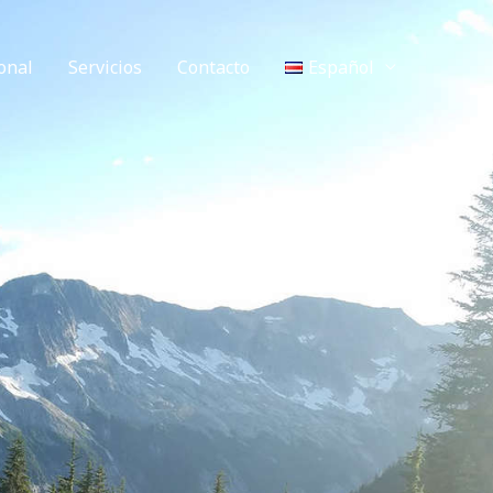
onal
Servicios
Contacto
Español