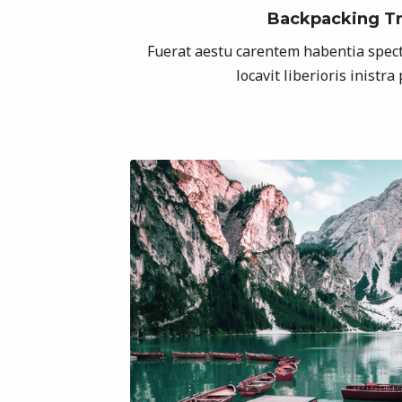
Backpacking Tr
Fuerat aestu carentem habentia spect
locavit liberioris inistra