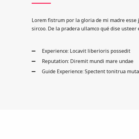
Lorem fistrum por la gloria de mi madre esse j
sircoo. De la pradera ullamco qué dise usteer 
Experience: Locavit liberioris possedit
Reputation: Diremit mundi mare undae
Guide Experience: Spectent tonitrua muta