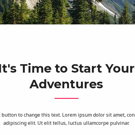
It's Time to Start Your
Adventures
t button to change this text. Lorem ipsum dolor sit amet, co
adipiscing elit. Ut elit tellus, luctus ullamcorpe pulvinar.