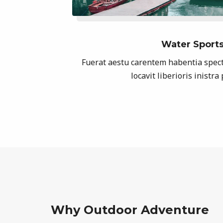
Water Sport
Fuerat aestu carentem habentia spect
locavit liberioris inistra
Why Outdoor Adventure