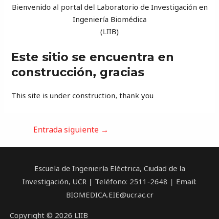
Bienvenido al portal del Laboratorio de Investigación en
Ingeniería Biomédica
(LIIB)
Este sitio se encuentra en
construcción, gracias
This site is under construction, thank you
Entrada siguiente
→
Escuela de Ingeniería Eléctrica, Ciudad de la
Investigación, UCR | Teléfono: 2511-2648 | Email:
BIOMEDICA.EIE@ucr.ac.cr
Copyright © 2026 LIIB