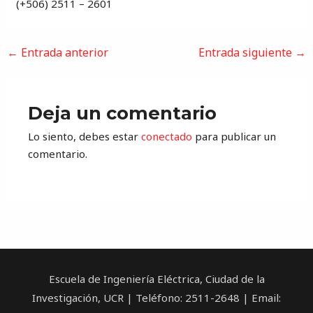
(+506) 2511 – 2601
←
Entrada anterior
Entrada siguiente
→
Deja un comentario
Lo siento, debes estar
conectado
para publicar un
comentario.
Escuela de Ingeniería Eléctrica, Ciudad de la
Investigación, UCR | Teléfono: 2511-2648 | Email: